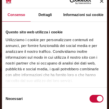
Consenso
Dettagli
Informazioni sui cookie
Questo sito web utilizza i cookie
Utilizziamo i cookie per personalizzare contenuti ed
annunci, per fornire funzionalità dei social media e per
analizzare il nostro traffico. Condividiamo inoltre
La Didattica
informazioni sul modo in cui utilizza il nostro sito con i
Studiare al conservatorio
nostri partner che si occupano di analisi dei dati web,
pubblicità e social media, i quali potrebbero combinarle
con altre informazioni che ha fornito loro o che hanno
raccolto dal suo utilizzo dei loro servizi.
Selezione
Necessari
del
consenso