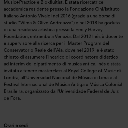
Music+Practice e Blokfluitist. È stata ricercatrice
accademica residente presso la Fondazione Cini/Istituto
Italiano Antonio Vivaldi nel 2016 (grazie a una borsa di
studio “Vilma & Olivo Andreazza”) e nel 2018 ha goduto
di una residenza artistica presso la Emily Harvey
Foundation, entrambe a Venezia. Dal 2012 Inês è docente
e supervisore alla ricerca per il Master Program del
Conservatorio Reale dell'Aia, dove nel 2019 le è stato
chiesto di assumere l'incarico di coordinatore didattico
ad interim del dipartimento di musica antica. Inês è stata
invitata a tenere masterclass al Royal College of Music di
Londra, all'Universidad Nacional de Música di Lima e al
Festival Internacional de Música Antiga e Música Colonial
Brasileira, organizzato dall'Universidade Federal de Juiz
de Fora.
Orari e sedi