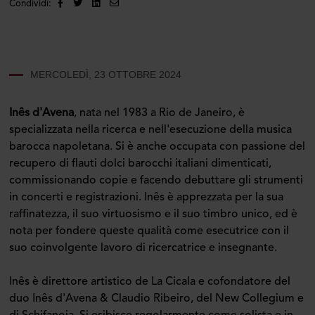
Condividi:
MERCOLEDÌ, 23 OTTOBRE 2024
Inês d'Avena
, nata nel 1983 a Rio de Janeiro, è
specializzata nella ricerca e nell'esecuzione della musica
barocca napoletana. Si è anche occupata con passione del
recupero di flauti dolci barocchi italiani dimenticati,
commissionando copie e facendo debuttare gli strumenti
in concerti e registrazioni. Inês è apprezzata per la sua
raffinatezza, il suo virtuosismo e il suo timbro unico, ed è
nota per fondere queste qualità come esecutrice con il
suo coinvolgente lavoro di ricercatrice e insegnante.
Inês è direttore artistico de La Cicala e cofondatore del
duo Inês d'Avena & Claudio Ribeiro, del New Collegium e