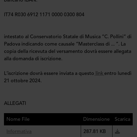
bancario IBAN:
IT74 R030 6912 1171 0000 0300 804
intestato al Conservatorio Statale di Musica “C. Pollini” di
Padova indicando come causale “Masterclass di ... ”. La
copia della ricevuta del versamento dovrà essere allegata
alla domanda di iscrizione.
L’iscrizione dovrà essere inviata a questo
link
entro lunedì
21 ottobre 2024.
ALLEGATI
Nome File
Dimensione
Scarica
Informativa
287.81 KB