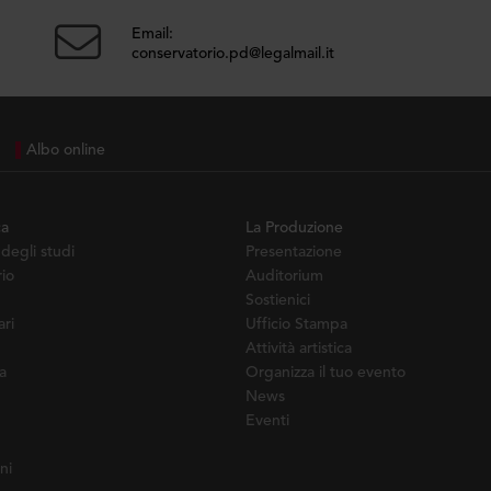
Email:
conservatorio.pd@legalmail.it
Albo online
ca
La Produzione
degli studi
Presentazione
io
Auditorium
Sostienici
ari
Ufficio Stampa
Attività artistica
a
Organizza il tuo evento
News
Eventi
ni