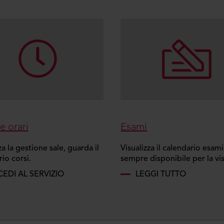
e orari
Esami
za la gestione sale, guarda il
Visualizza il calendario esami
io corsi.
sempre disponibile per la vi
EDI AL SERVIZIO
LEGGI TUTTO