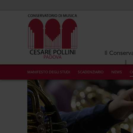
Il Conserv
MANIFESTO DEGLI STUDI
SCADENZIARIO
NEWS
C