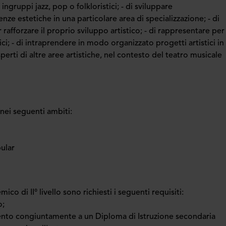
a ingruppi jazz, pop o folkloristici; - di sviluppare
 estetiche in una particolare area di specializzazione; - di
rafforzare il proprio sviluppo artistico; - di rappresentare per
ci; - di intraprendere in modo organizzato progetti artistici in
perti di altre aree artistiche, nel contesto del teatro musicale
 nei seguenti ambiti:
pular
o di II° livello sono richiesti i seguenti requisiti:
o;
ento congiuntamente a un Diploma di Istruzione secondaria