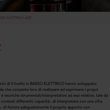
SSO ELETTRICO JAZZ
Z
ici di II livello in BASSO ELETTRICO hanno sviluppato:
nale che consente loro di realizzare ed esprimere i propri
i e tecniche strumentali/interpretative ad essi relative, tale da
ontesti differenti; capacità:- di interpretare con una cifra
z;- di fornire adeguatamente il proprio apporto con