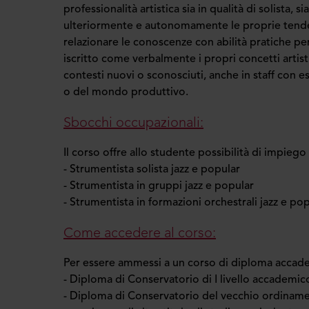
professionalità artistica sia in qualità di solista, si
ulteriormente e autonomamente le proprie tendenze
relazionare le conoscenze con abilità pratiche per 
iscritto come verbalmente i propri concetti artisti
contesti nuovi o sconosciuti, anche in staff con es
o del mondo produttivo.
Sbocchi occupazionali:
Il corso offre allo studente possibilità di impiego
- Strumentista solista jazz e popular
- Strumentista in gruppi jazz e popular
- Strumentista in formazioni orchestrali jazz e po
Come accedere al corso:
Per essere ammessi a un corso di diploma accademic
- Diploma di Conservatorio di I livello accademic
- Diploma di Conservatorio del vecchio ordinam