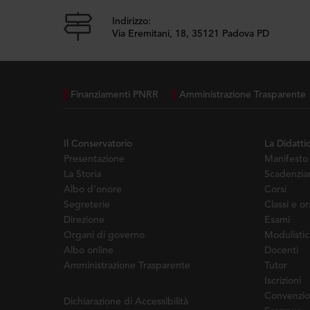
Indirizzo:
Via Eremitani, 18, 35121 Padova PD
Finanziamenti PNRR
Amministrazione Trasparente
Il Conservatorio
La Didatti
Presentazione
Manifesto 
La Storia
Scadenziar
Albo d'onore
Corsi
Segreterie
Classi e or
Direzione
Esami
Organi di governo
Modulistic
Albo online
Docenti
Amministrazione Trasparente
Tutor
Iscrizioni
Convenzio
Dichiarazione di Accessibilità