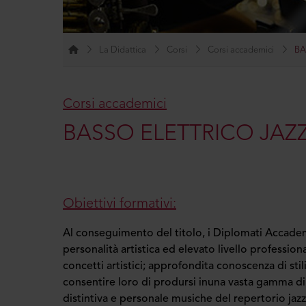
La Didattica
Corsi
Corsi accademici
BA
Corsi accademici
BASSO ELETTRICO JAZ
Obiettivi formativi:
Al conseguimento del titolo, i Diplomati Accadem
personalità artistica ed elevato livello professio
concetti artistici; approfondita conoscenza di stil
consentire loro di prodursi inuna vasta gamma di c
distintiva e personale musiche del repertorio jaz