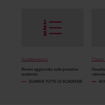
Scadenziario
Classi 
Rimani aggiornato sulle prossime
Visualiz
scadenze.
calendar
GUARDA TUTTE LE SCADENZE
ACC